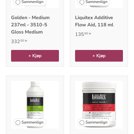
Sammenlign
Sammenlign
Golden - Medium
Liquitex Additive
237ml - 3510-5
Flow Aid, 118 ml
Gloss Medium
135
00 kr
332
00 kr
+ Kjøp
+ Kjøp
Sammenlign
Sammenlign