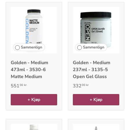
Sammenlign
Sammenlign
Golden - Medium
Golden - Medium
473ml - 3530-6
237ml - 3135-5
Matte Medium
Open Gel Gloss
551
332
00 kr
00 kr
+ Kjøp
+ Kjøp