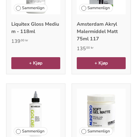
Sammenlign
Sammenlign
Liquitex Gloss Mediu
Amsterdam Akryl
m - 118ml
Malermiddel Matt
75ml 117
139
00 kr
135
00 kr
+ Kjøp
+ Kjøp
Sammenlign
Sammenlign