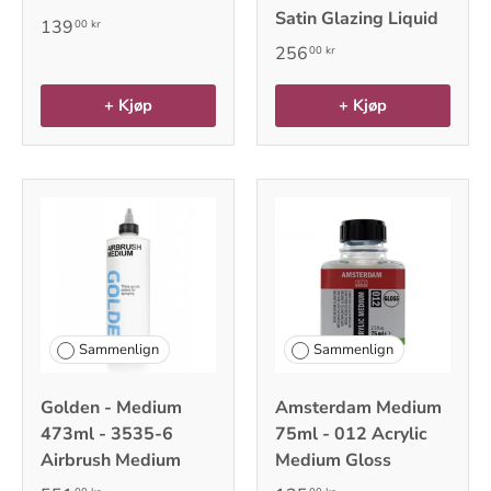
Satin Glazing Liquid
139
00 kr
256
00 kr
+ Kjøp
+ Kjøp
Sammenlign
Sammenlign
Golden - Medium
Amsterdam Medium
473ml - 3535-6
75ml - 012 Acrylic
Airbrush Medium
Medium Gloss