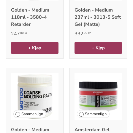
Golden - Medium
Golden - Medium
118ml - 3580-4
237ml - 3013-5 Soft
Retarder
Gel (Matte)
247
332
00 kr
00 kr
+ Kjøp
+ Kjøp
Sammenlign
Sammenlign
Golden - Medium
Amsterdam Gel