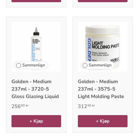
Sammenlign
Sammenlign
Golden - Medium
Golden - Medium
237ml - 3720-5
237ml - 3575-5
Gloss Glazing Liquid
Light Molding Paste
256
312
00 kr
00 kr
+ Kjøp
+ Kjøp