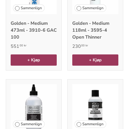
Sammenlign
Sammenlign
Golden - Medium
Golden - Medium
473ml - 3910-6 GAC
118ml - 3595-4
100
Open Thinner
551
230
00 kr
00 kr
+ Kjøp
+ Kjøp
Sammenlign
Sammenlign