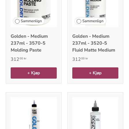
Sammenlign
Sammenlign
Golden - Medium
Golden - Medium
237ml - 3570-5
237ml - 3520-5
Molding Paste
Fluid Matte Medium
312
312
00 kr
00 kr
+ Kjøp
+ Kjøp