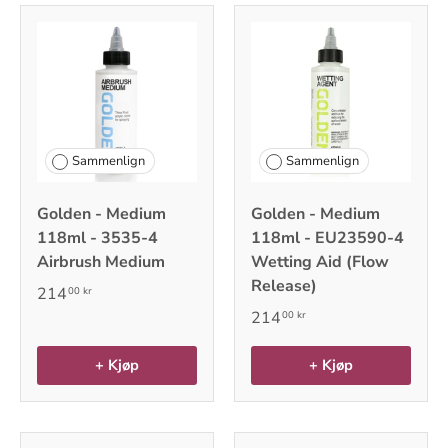
Sammenlign
Sammenlign
Golden - Medium
Golden - Medium
118ml - 3535-4
118ml - EU23590-4
Airbrush Medium
Wetting Aid (Flow
Release)
214
00 kr
214
00 kr
+ Kjøp
+ Kjøp