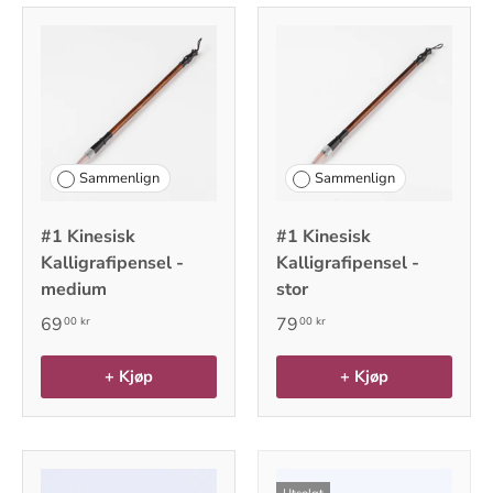
Sammenlign
Sammenlign
#1 Kinesisk
#1 Kinesisk
Kalligrafipensel -
Kalligrafipensel -
medium
stor
69
79
00 kr
00 kr
+ Kjøp
+ Kjøp