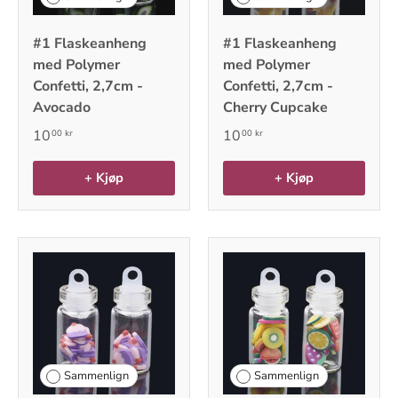
#1 Flaskeanheng
#1 Flaskeanheng
med Polymer
med Polymer
Confetti, 2,7cm -
Confetti, 2,7cm -
Avocado
Cherry Cupcake
10
10
00 kr
00 kr
+ Kjøp
+ Kjøp
Sammenlign
Sammenlign