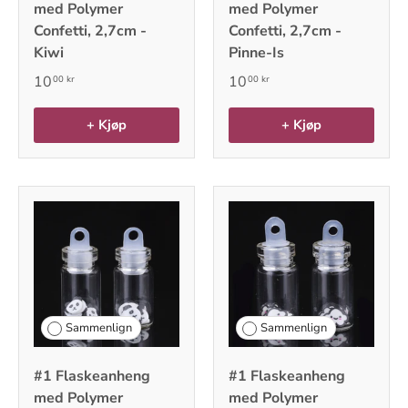
med Polymer
med Polymer
Confetti, 2,7cm -
Confetti, 2,7cm -
Kiwi
Pinne-Is
10
10
00 kr
00 kr
+ Kjøp
+ Kjøp
Sammenlign
Sammenlign
#1 Flaskeanheng
#1 Flaskeanheng
med Polymer
med Polymer