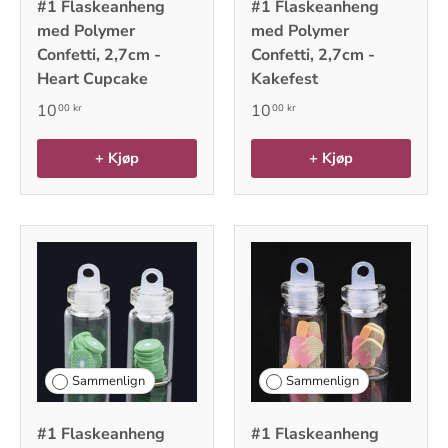
#1 Flaskeanheng
#1 Flaskeanheng
med Polymer
med Polymer
Confetti, 2,7cm -
Confetti, 2,7cm -
Heart Cupcake
Kakefest
10
10
00 kr
00 kr
+ Kjøp
+ Kjøp
Sammenlign
Sammenlign
#1 Flaskeanheng
#1 Flaskeanheng