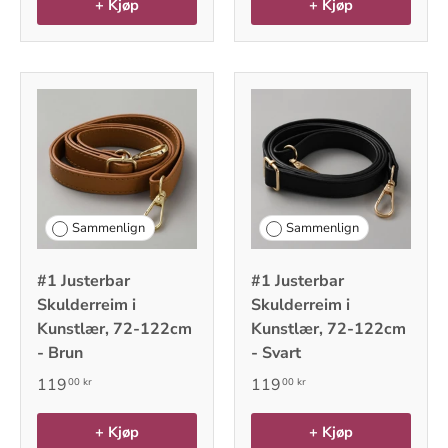
+ Kjøp
+ Kjøp
Sammenlign
Sammenlign
#1 Justerbar
#1 Justerbar
Skulderreim i
Skulderreim i
Kunstlær, 72-122cm
Kunstlær, 72-122cm
- Brun
- Svart
119
119
00 kr
00 kr
+ Kjøp
+ Kjøp