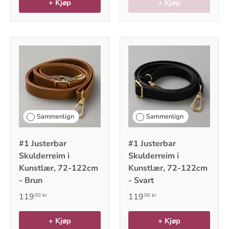
+ Kjøp
+ Kjøp
Sammenlign
Sammenlign
#1 Justerbar
#1 Justerbar
Skulderreim i
Skulderreim i
Kunstlær, 72-122cm
Kunstlær, 72-122cm
- Brun
- Svart
119
119
00 kr
00 kr
+ Kjøp
+ Kjøp