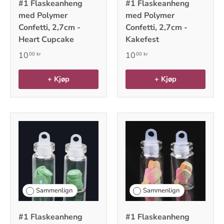
#1 Flaskeanheng
#1 Flaskeanheng
med Polymer
med Polymer
Confetti, 2,7cm -
Confetti, 2,7cm -
Heart Cupcake
Kakefest
10
10
00 kr
00 kr
+ Kjøp
+ Kjøp
Sammenlign
Sammenlign
#1 Flaskeanheng
#1 Flaskeanheng