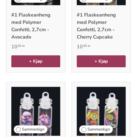
#1 Flaskeanheng
#1 Flaskeanheng
med Polymer
med Polymer
Confetti, 2,7cm -
Confetti, 2,7cm -
Avocado
Cherry Cupcake
10
10
00 kr
00 kr
+ Kjøp
+ Kjøp
Sammenlign
Sammenlign