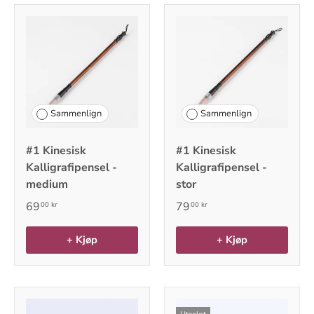
Sammenlign
Sammenlign
#1 Kinesisk
#1 Kinesisk
Kalligrafipensel -
Kalligrafipensel -
medium
stor
69
79
00 kr
00 kr
+ Kjøp
+ Kjøp