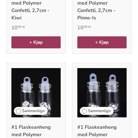
med Polymer
med Polymer
Confetti, 2,7cm -
Confetti, 2,7cm -
Kiwi
Pinne-Is
10
10
00 kr
00 kr
+ Kjøp
+ Kjøp
Sammenlign
Sammenlign
#1 Flaskeanheng
#1 Flaskeanheng
med Polymer
med Polymer