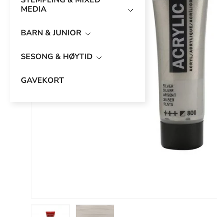
STEMPLING & MIXED
MEDIA
BARN & JUNIOR
Forrige
SESONG & HØYTID
GAVEKORT