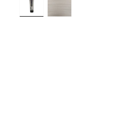
Last bilde 1 i bildevisning
Last bilde 2 i bildevisning