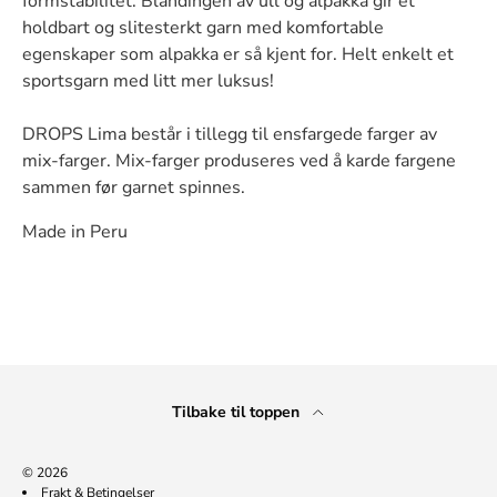
formstabilitet. Blandingen av ull og alpakka gir et
holdbart og slitesterkt garn med komfortable
egenskaper som alpakka er så kjent for. Helt enkelt et
sportsgarn med litt mer luksus!
DROPS Lima består i tillegg til ensfargede farger av
mix-farger. Mix-farger produseres ved å karde fargene
sammen før garnet spinnes.
Made in Peru
Tilbake til toppen
© 2026
Frakt & Betingelser