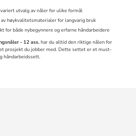
variert utvalg av nåler for ulike formål
av høykvalitetsmaterialer for langvarig bruk
kt for både nybegynnere og erfarne håndarbeidere
gsnåler - 12 ass.
har du alltid den riktige nålen for
et prosjekt du jobber med. Dette settet er et must-
og håndarbeidssett.