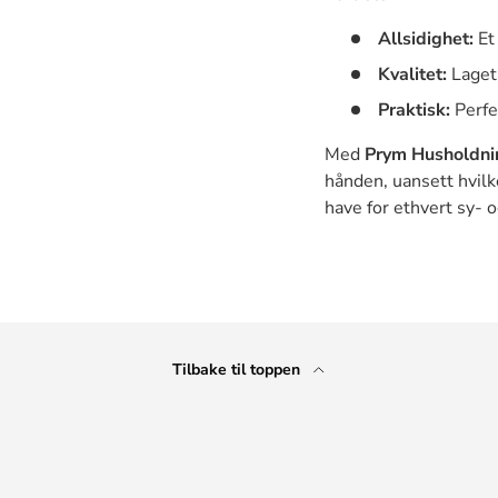
Allsidighet:
Et 
Kvalitet:
Laget 
Praktisk:
Perfe
Med
Prym Husholdnin
hånden, uansett hvilk
have for ethvert sy- 
Tilbake til toppen