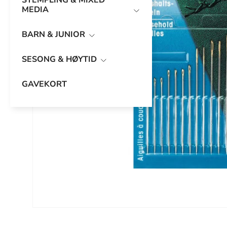
STEMPLING & MIXED
MEDIA
BARN & JUNIOR
SESONG & HØYTID
GAVEKORT