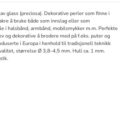
 av glass (preciosa). Dekorative perler som finne i
akre å bruke både som innslag eller som
e i halsbånd, armbånd, mobilsmykker m.m. Perfekte
vev og dekorative å brodere med på f.eks. puter og
duserte i Europa i henhold til tradisjonell teknikk
alitet, størrelse Ø 3,8-4,5 mm. Hull ca. 1 mm.
stk.